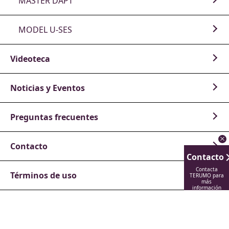
MASTER DAPT
MODEL U-SES
Videoteca
Noticias y Eventos
Preguntas frecuentes
Contacto
Contacto
Contacta
Términos de uso
TERUMO para
más
información